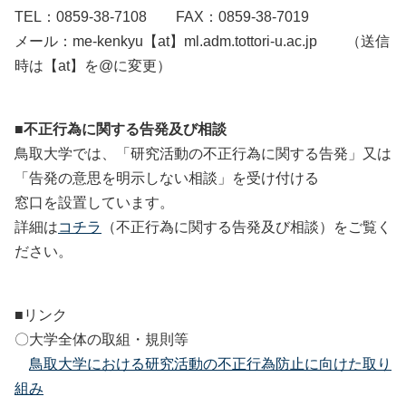
TEL：0859-38-7108 FAX：0859-38-7019
メール：me-kenkyu【at】ml.adm.tottori-u.ac.jp （送信
時は【at】を@に変更）
■不正行為に関する告発及び相談
鳥取大学では、「研究活動の不正行為に関する告発」又は
「告発の意思を明示しない相談」を受け付ける
窓口を設置しています。
詳細は
コチラ
（不正行為に関する告発及び相談）をご覧く
ださい。
■リンク
〇大学全体の取組・規則等
鳥取大学における研究活動の不正行為防止に向けた取り
組み