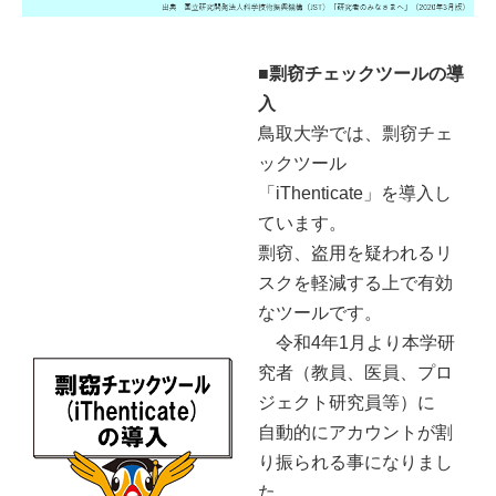
■剽窃チェックツールの導
入
鳥取大学では、剽窃チェ
ックツール
「iThenticate」を導入し
ています。
剽窃、盗用を疑われるリ
スクを軽減する上で有効
なツールです。
令和4年1月より本学研
究者（教員、医員、プロ
ジェクト研究員等）に
自動的にアカウントが割
り振られる事になりまし
た。