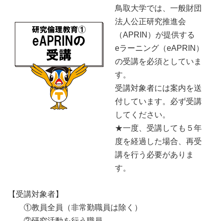
鳥取大学では、一般財団
法人公正研究推進会
（APRIN）が提供する
eラーニング（eAPRIN）
の受講を必須としていま
す。
受講対象者には案内を送
付しています。必ず受講
してください。
★一度、受講しても５年
度を経過した場合、再受
講を行う必要がありま
す。
【受講対象者】
①教員全員（非常勤職員は除く）
②研究活動を行う職員