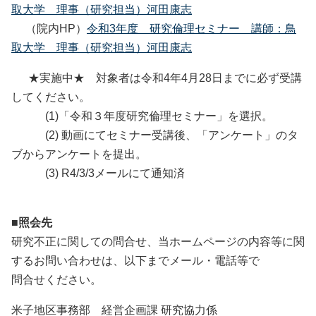
取大学 理事（研究担当）河田康志
（院内HP）
令和3年度 研究倫理セミナー 講師：鳥
取大学 理事（研究担当）河田康志
★実施中★ 対象者は令和4年4月28日までに必ず受講
してください。
(1)「令和３年度研究倫理セミナー」を選択。
(2) 動画にてセミナー受講後、「アンケート」のタ
ブからアンケートを提出。
(3) R4/3/3メールにて通知済
■照会先
研究不正に関しての問合せ、当ホームページの内容等に関
するお問い合わせは、以下までメール・電話等で
問合せください。
米子地区事務部 経営企画課 研究協力係