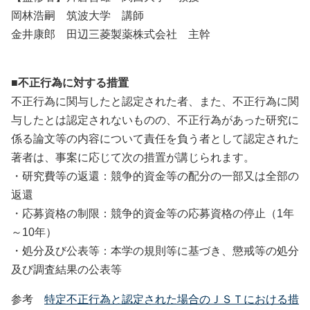
岡林浩嗣 筑波大学 講師
金井康郎 田辺三菱製薬株式会社 主幹
■不正行為に対する措置
不正行為に関与したと認定された者、また、不正行為に関
与したとは認定されないものの、不正行為があった研究に
係る論文等の内容について責任を負う者として認定された
著者は、事案に応じて次の措置が講じられます。
・研究費等の返還：競争的資金等の配分の一部又は全部の
返還
・応募資格の制限：競争的資金等の応募資格の停止（1年
～10年）
・処分及び公表等：本学の規則等に基づき、懲戒等の処分
及び調査結果の公表等
参考
特定不正行為と認定された場合のＪＳＴにおける措