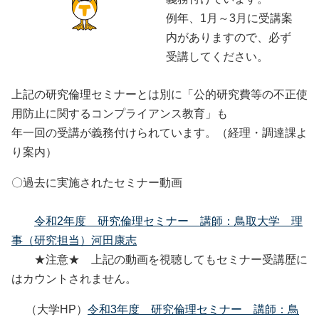
例年、1月～3月に受講案
内がありますので、必ず
受講してください。
上記の研究倫理セミナーとは別に「公的研究費等の不正使
用防止に関するコンプライアンス教育」も
年一回の受講が義務付けられています。（経理・調達課よ
り案内）
〇過去に実施されたセミナー動画
令和2年度 研究倫理セミナー 講師：鳥取大学 理
事（研究担当）河田康志
★注意★ 上記の動画を視聴してもセミナー受講歴に
はカウントされません。
（大学HP）
令和3年度 研究倫理セミナー 講師：鳥