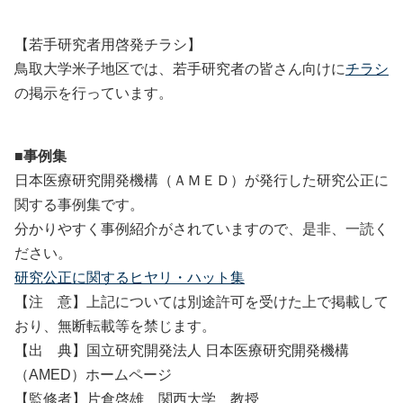
【若手研究者用啓発チラシ】
鳥取大学米子地区では、若手研究者の皆さん向けに
チラシ
の掲示を行っています。
■事例集
日本医療研究開発機構（ＡＭＥＤ）が発行した研究公正に
関する事例集です。
分かりやすく事例紹介がされていますので、是非、一読く
ださい。
研究公正に関するヒヤリ・ハット集
【注 意】上記については別途許可を受けた上で掲載して
おり、無断転載等を禁じます。
【出 典】国立研究開発法人 日本医療研究開発機構
（AMED）ホームページ
【監修者】片倉啓雄 関西大学 教授